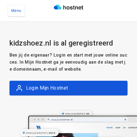
Menu
Ga naar de hoofdinhoud
kidzshoez.nl is al geregistreerd
Ben jij de eigenaar? Login en start met jouw online suc
ces. In Mijn Hostnet ga je eenvoudig aan de slag met j
e domeinnaam, e-mail of website.
Login Mijn Hostnet